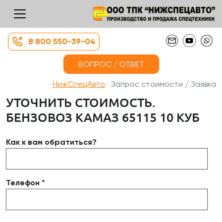
8 800 550-39-04
ВОПРОС / ОТВЕТ
НижСпецАвто
Запрос стоимости / Заявка
УТОЧНИТЬ СТОИМОСТЬ.
БЕНЗОВОЗ КАМАЗ 65115 10 КУБ
Как к вам обратиться?
Телефон *