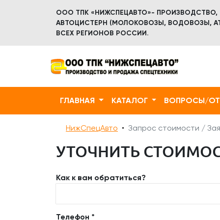
ООО ТПК «НИЖСПЕЦАВТО»- ПРОИЗВОДСТВО,
АВТОЦИСТЕРН (МОЛОКОВОЗЫ, ВОДОВОЗЫ, АТ
ВСЕХ РЕГИОНОВ РОССИИ.
ГЛАВНАЯ
КАТАЛОГ
ВОПРОСЫ/О
НижСпецАвто
Запрос стоимости / Зая
УТОЧНИТЬ СТОИМОСТ
Как к вам обратиться?
Телефон *