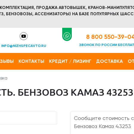
 КОМПЛЕКТАЦИЯ, ПРОДАЖА АВТОВЫШЕК, КРАНОВ-МАНИПУЛЯТ
З, БЕНЗОВОЗЫ, АССЕНИЗАТОРЫ) НА БАЗЕ ПОПУЛЯРНЫХ ШАСС
8 800 550-39-0
ЗВОНОК ПО РОССИИ БЕСПЛА
INFO@NIZHSPECAVTO.RU
ТЗЫВЫ
КОНТАКТЫ
КРЕДИТ / ЛИЗИНГ
ДОСТАВКА
ОТ
вка
Ь. БЕНЗОВОЗ КАМАЗ 43253 