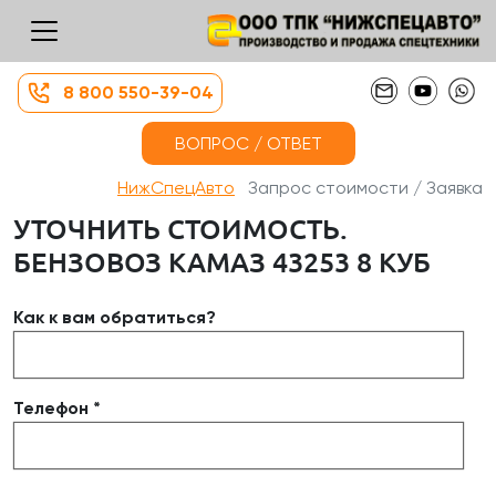
8 800 550-39-04
ВОПРОС / ОТВЕТ
НижСпецАвто
Запрос стоимости / Заявка
УТОЧНИТЬ СТОИМОСТЬ.
БЕНЗОВОЗ КАМАЗ 43253 8 КУБ
Как к вам обратиться?
Телефон *