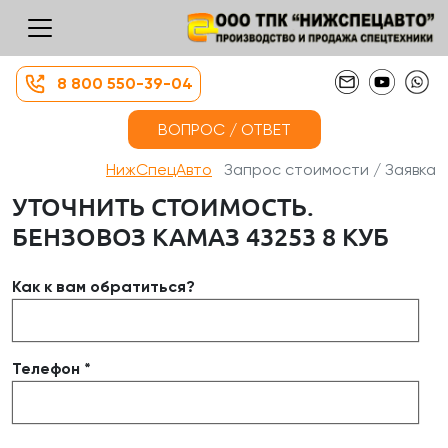
8 800 550-39-04
ВОПРОС / ОТВЕТ
НижСпецАвто
Запрос стоимости / Заявка
УТОЧНИТЬ СТОИМОСТЬ.
БЕНЗОВОЗ КАМАЗ 43253 8 КУБ
Как к вам обратиться?
Телефон *