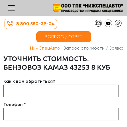
8 800 550-39-04
ВОПРОС / ОТВЕТ
НижСпецАвто
Запрос стоимости / Заявка
УТОЧНИТЬ СТОИМОСТЬ.
БЕНЗОВОЗ КАМАЗ 43253 8 КУБ
Как к вам обратиться?
Телефон *