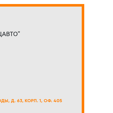
ЦАВТО"
Ы, Д. 63, КОРП. 1, ОФ. 405