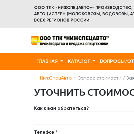
ООО ТПК «НИЖСПЕЦАВТО»- ПРОИЗВОДСТВО,
АВТОЦИСТЕРН (МОЛОКОВОЗЫ, ВОДОВОЗЫ, АТ
ВСЕХ РЕГИОНОВ РОССИИ.
ГЛАВНАЯ
КАТАЛОГ
ВОПРОСЫ/О
НижСпецАвто
Запрос стоимости / Зая
УТОЧНИТЬ СТОИМОСТ
Как к вам обратиться?
Телефон *