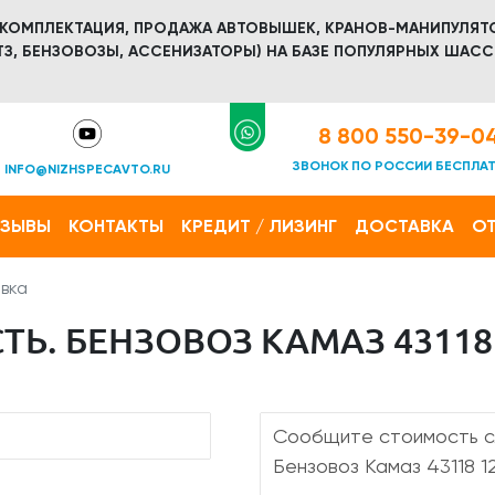
 КОМПЛЕКТАЦИЯ, ПРОДАЖА АВТОВЫШЕК, КРАНОВ-МАНИПУЛЯТ
З, БЕНЗОВОЗЫ, АССЕНИЗАТОРЫ) НА БАЗЕ ПОПУЛЯРНЫХ ШАСС
8 800 550-39-0
ЗВОНОК ПО РОССИИ БЕСПЛА
INFO@NIZHSPECAVTO.RU
ТЗЫВЫ
КОНТАКТЫ
КРЕДИТ / ЛИЗИНГ
ДОСТАВКА
ОТ
вка
Ь. БЕНЗОВОЗ КАМАЗ 43118 