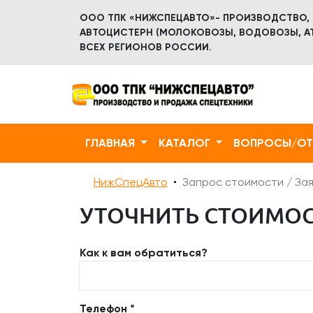
ООО ТПК «НИЖСПЕЦАВТО»- ПРОИЗВОДСТВО,
АВТОЦИСТЕРН (МОЛОКОВОЗЫ, ВОДОВОЗЫ, АТ
ВСЕХ РЕГИОНОВ РОССИИ.
ГЛАВНАЯ
КАТАЛОГ
ВОПРОСЫ/О
НижСпецАвто
Запрос стоимости / Зая
УТОЧНИТЬ СТОИМОСТ
Как к вам обратиться?
Телефон *