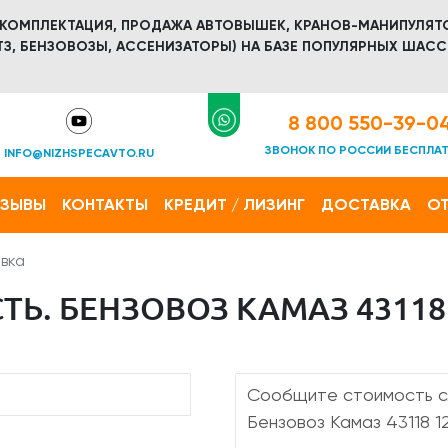
 КОМПЛЕКТАЦИЯ, ПРОДАЖА АВТОВЫШЕК, КРАНОВ-МАНИПУЛЯТ
З, БЕНЗОВОЗЫ, АССЕНИЗАТОРЫ) НА БАЗЕ ПОПУЛЯРНЫХ ШАСС
8 800 550-39-0
ЗВОНОК ПО РОССИИ БЕСПЛА
INFO@NIZHSPECAVTO.RU
ТЗЫВЫ
КОНТАКТЫ
КРЕДИТ / ЛИЗИНГ
ДОСТАВКА
ОТ
вка
Ь. БЕНЗОВОЗ КАМАЗ 43118 