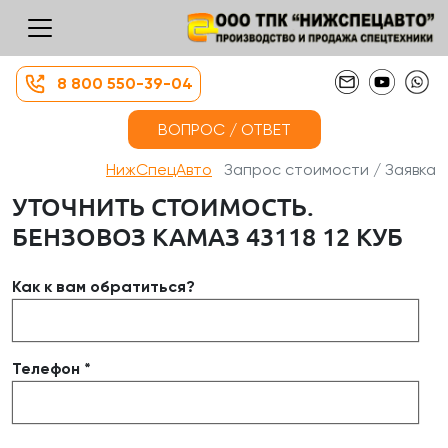
8 800 550-39-04
ВОПРОС / ОТВЕТ
НижСпецАвто
Запрос стоимости / Заявка
УТОЧНИТЬ СТОИМОСТЬ.
БЕНЗОВОЗ КАМАЗ 43118 12 КУБ
Как к вам обратиться?
Телефон *