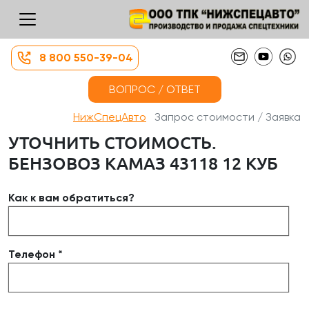
8 800 550-39-04
ВОПРОС / ОТВЕТ
НижСпецАвто
Запрос стоимости / Заявка
УТОЧНИТЬ СТОИМОСТЬ.
БЕНЗОВОЗ КАМАЗ 43118 12 КУБ
Как к вам обратиться?
Телефон *