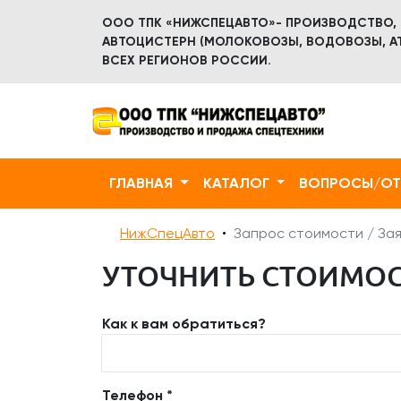
ООО ТПК «НИЖСПЕЦАВТО»- ПРОИЗВОДСТВО,
АВТОЦИСТЕРН (МОЛОКОВОЗЫ, ВОДОВОЗЫ, АТ
ВСЕХ РЕГИОНОВ РОССИИ.
ГЛАВНАЯ
КАТАЛОГ
ВОПРОСЫ/О
НижСпецАвто
Запрос стоимости / Зая
УТОЧНИТЬ СТОИМОСТ
Как к вам обратиться?
Телефон *