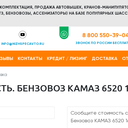
 КОМПЛЕКТАЦИЯ, ПРОДАЖА АВТОВЫШЕК, КРАНОВ-МАНИПУЛЯТ
З, БЕНЗОВОЗЫ, АССЕНИЗАТОРЫ) НА БАЗЕ ПОПУЛЯРНЫХ ШАСС
8 800 550-39-0
ЗВОНОК ПО РОССИИ БЕСПЛА
INFO@NIZHSPECAVTO.RU
ТЗЫВЫ
КОНТАКТЫ
КРЕДИТ / ЛИЗИНГ
ДОСТАВКА
ОТ
вка
Ь. БЕНЗОВОЗ КАМАЗ 6520 1