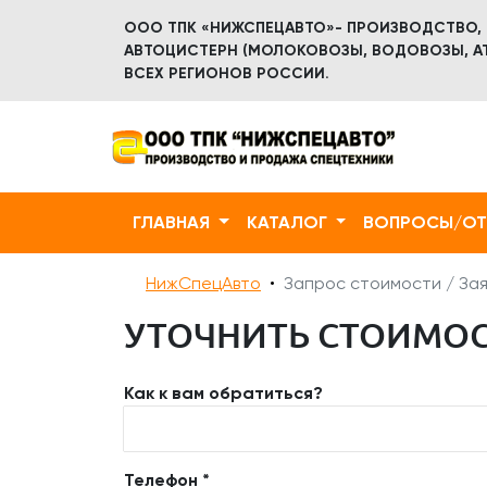
ООО ТПК «НИЖСПЕЦАВТО»- ПРОИЗВОДСТВО,
АВТОЦИСТЕРН (МОЛОКОВОЗЫ, ВОДОВОЗЫ, АТ
ВСЕХ РЕГИОНОВ РОССИИ.
ГЛАВНАЯ
КАТАЛОГ
ВОПРОСЫ/О
НижСпецАвто
Запрос стоимости / Зая
УТОЧНИТЬ СТОИМОСТ
Как к вам обратиться?
Телефон *