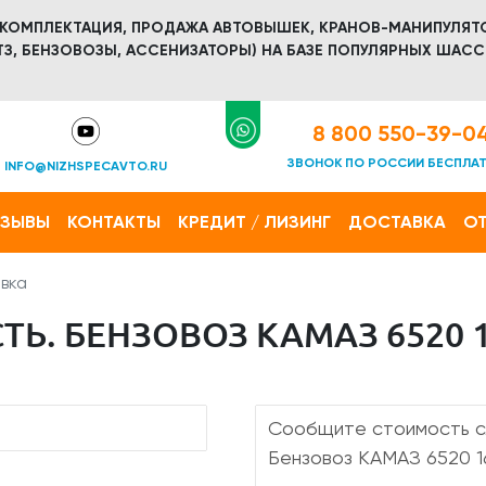
 КОМПЛЕКТАЦИЯ, ПРОДАЖА АВТОВЫШЕК, КРАНОВ-МАНИПУЛЯТ
З, БЕНЗОВОЗЫ, АССЕНИЗАТОРЫ) НА БАЗЕ ПОПУЛЯРНЫХ ШАСС
8 800 550-39-0
ЗВОНОК ПО РОССИИ БЕСПЛА
INFO@NIZHSPECAVTO.RU
ТЗЫВЫ
КОНТАКТЫ
КРЕДИТ / ЛИЗИНГ
ДОСТАВКА
ОТ
вка
Ь. БЕНЗОВОЗ КАМАЗ 6520 1