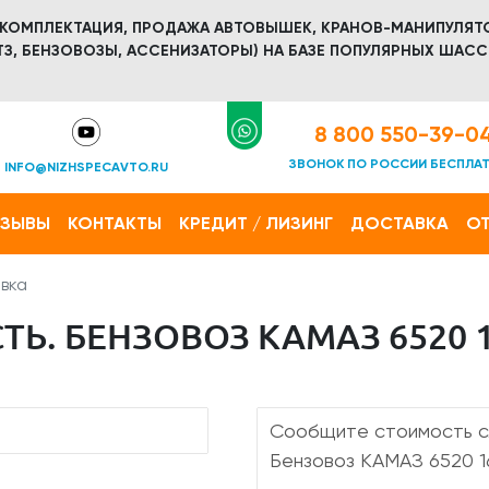
 КОМПЛЕКТАЦИЯ, ПРОДАЖА АВТОВЫШЕК, КРАНОВ-МАНИПУЛЯТ
З, БЕНЗОВОЗЫ, АССЕНИЗАТОРЫ) НА БАЗЕ ПОПУЛЯРНЫХ ШАСС
8 800 550-39-0
ЗВОНОК ПО РОССИИ БЕСПЛА
INFO@NIZHSPECAVTO.RU
ТЗЫВЫ
КОНТАКТЫ
КРЕДИТ / ЛИЗИНГ
ДОСТАВКА
ОТ
вка
Ь. БЕНЗОВОЗ КАМАЗ 6520 1