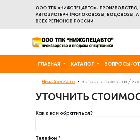
ООО ТПК «НИЖСПЕЦАВТО»- ПРОИЗВОДСТВО,
АВТОЦИСТЕРН (МОЛОКОВОЗЫ, ВОДОВОЗЫ, АТ
ВСЕХ РЕГИОНОВ РОССИИ.
ГЛАВНАЯ
КАТАЛОГ
ВОПРОСЫ/О
НижСпецАвто
Запрос стоимости / Зая
УТОЧНИТЬ СТОИМОСТ
Как к вам обратиться?
Телефон *