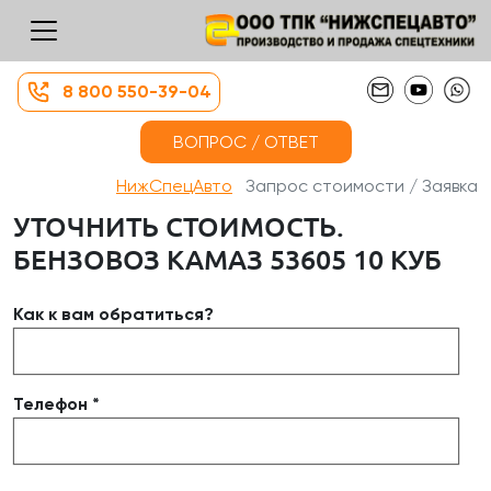
8 800 550-39-04
ВОПРОС / ОТВЕТ
НижСпецАвто
Запрос стоимости / Заявка
УТОЧНИТЬ СТОИМОСТЬ.
БЕНЗОВОЗ КАМАЗ 53605 10 КУБ
Как к вам обратиться?
Телефон *