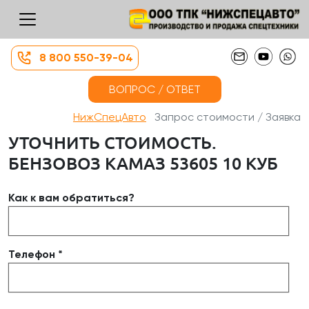
8 800 550-39-04
ВОПРОС / ОТВЕТ
НижСпецАвто
Запрос стоимости / Заявка
УТОЧНИТЬ СТОИМОСТЬ.
БЕНЗОВОЗ КАМАЗ 53605 10 КУБ
Как к вам обратиться?
Телефон *