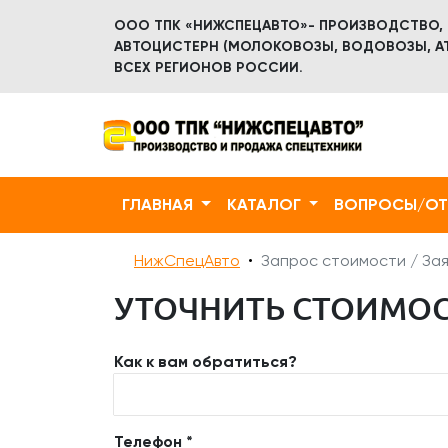
ООО ТПК «НИЖСПЕЦАВТО»- ПРОИЗВОДСТВО,
АВТОЦИСТЕРН (МОЛОКОВОЗЫ, ВОДОВОЗЫ, АТ
ВСЕХ РЕГИОНОВ РОССИИ.
ГЛАВНАЯ
КАТАЛОГ
ВОПРОСЫ/О
НижСпецАвто
Запрос стоимости / Зая
УТОЧНИТЬ СТОИМОСТ
Как к вам обратиться?
Телефон *