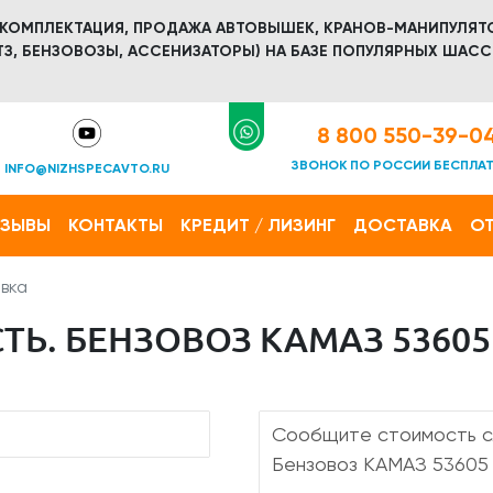
 КОМПЛЕКТАЦИЯ, ПРОДАЖА АВТОВЫШЕК, КРАНОВ-МАНИПУЛЯТ
З, БЕНЗОВОЗЫ, АССЕНИЗАТОРЫ) НА БАЗЕ ПОПУЛЯРНЫХ ШАСС
8 800 550-39-0
ЗВОНОК ПО РОССИИ БЕСПЛА
INFO@NIZHSPECAVTO.RU
ТЗЫВЫ
КОНТАКТЫ
КРЕДИТ / ЛИЗИНГ
ДОСТАВКА
ОТ
вка
Ь. БЕНЗОВОЗ КАМАЗ 53605 