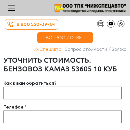
8 800 550-39-04
ВОПРОС / ОТВЕТ
НижСпецАвто
Запрос стоимости / Заявка
УТОЧНИТЬ СТОИМОСТЬ.
БЕНЗОВОЗ КАМАЗ 53605 10 КУБ
Как к вам обратиться?
Телефон *