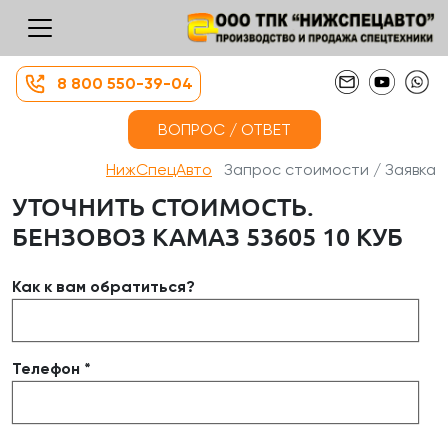
8 800 550-39-04
ВОПРОС / ОТВЕТ
НижСпецАвто
Запрос стоимости / Заявка
УТОЧНИТЬ СТОИМОСТЬ.
БЕНЗОВОЗ КАМАЗ 53605 10 КУБ
Как к вам обратиться?
Телефон *