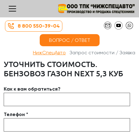
8 800 550-39-04
ВОПРОС / ОТВЕТ
НижСпецАвто
Запрос стоимости / Заявка
УТОЧНИТЬ СТОИМОСТЬ.
БЕНЗОВОЗ ГАЗОН NEXT 5,3 КУБ
Как к вам обратиться?
Телефон *