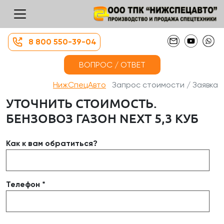
8 800 550-39-04
ВОПРОС / ОТВЕТ
НижСпецАвто
Запрос стоимости / Заявка
УТОЧНИТЬ СТОИМОСТЬ.
БЕНЗОВОЗ ГАЗОН NEXT 5,3 КУБ
Как к вам обратиться?
Телефон *