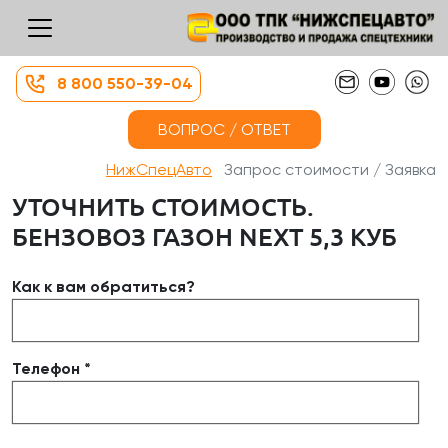
8 800 550-39-04
ВОПРОС / ОТВЕТ
НижСпецАвто
Запрос стоимости / Заявка
УТОЧНИТЬ СТОИМОСТЬ.
БЕНЗОВОЗ ГАЗОН NEXT 5,3 КУБ
Как к вам обратиться?
Телефон *