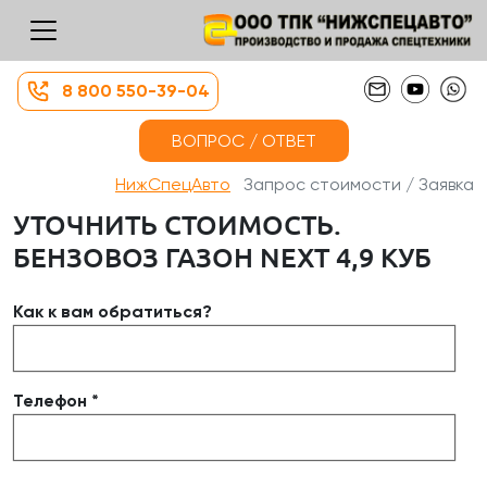
8 800 550-39-04
ВОПРОС / ОТВЕТ
НижСпецАвто
Запрос стоимости / Заявка
УТОЧНИТЬ СТОИМОСТЬ.
БЕНЗОВОЗ ГАЗОН NEXT 4,9 КУБ
Как к вам обратиться?
Телефон *