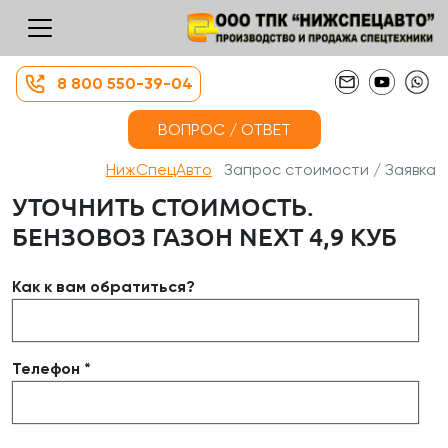
8 800 550-39-04
ВОПРОС / ОТВЕТ
НижСпецАвто
Запрос стоимости / Заявка
УТОЧНИТЬ СТОИМОСТЬ.
БЕНЗОВОЗ ГАЗОН NEXT 4,9 КУБ
Как к вам обратиться?
Телефон *