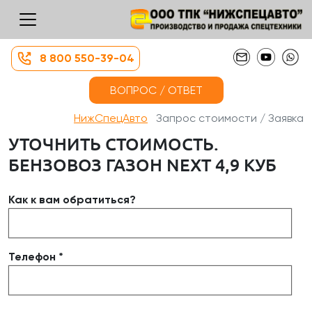
8 800 550-39-04
ВОПРОС / ОТВЕТ
НижСпецАвто
Запрос стоимости / Заявка
УТОЧНИТЬ СТОИМОСТЬ.
БЕНЗОВОЗ ГАЗОН NEXT 4,9 КУБ
Как к вам обратиться?
Телефон *