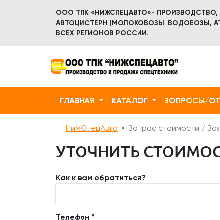
ООО ТПК «НИЖСПЕЦАВТО»- ПРОИЗВОДСТВО,
АВТОЦИСТЕРН (МОЛОКОВОЗЫ, ВОДОВОЗЫ, АТ
ВСЕХ РЕГИОНОВ РОССИИ.
ГЛАВНАЯ
КАТАЛОГ
ВОПРОСЫ/О
НижСпецАвто
Запрос стоимости / Зая
УТОЧНИТЬ СТОИМОСТ
Как к вам обратиться?
Телефон *