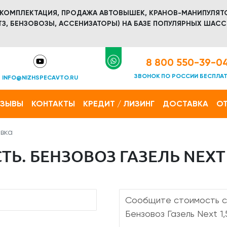
 КОМПЛЕКТАЦИЯ, ПРОДАЖА АВТОВЫШЕК, КРАНОВ-МАНИПУЛЯТ
З, БЕНЗОВОЗЫ, АССЕНИЗАТОРЫ) НА БАЗЕ ПОПУЛЯРНЫХ ШАСС
8 800 550-39-0
ЗВОНОК ПО РОССИИ БЕСПЛА
INFO@NIZHSPECAVTO.RU
ТЗЫВЫ
КОНТАКТЫ
КРЕДИТ / ЛИЗИНГ
ДОСТАВКА
ОТ
вка
Ь. БЕНЗОВОЗ ГАЗЕЛЬ NEXT 