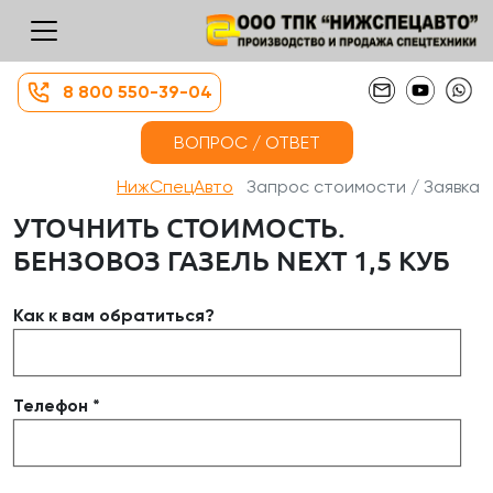
8 800 550-39-04
ВОПРОС / ОТВЕТ
НижСпецАвто
Запрос стоимости / Заявка
УТОЧНИТЬ СТОИМОСТЬ.
БЕНЗОВОЗ ГАЗЕЛЬ NEXT 1,5 КУБ
Как к вам обратиться?
Телефон *