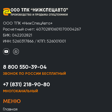
ООО ТПК «НижСпецАвто»
Расчетный счет: 40702810601070004267
БИК: 042202821
ИНН: 5260317866 / КПП: 526001001
8 800 550-39-04
ЗВОНОК ПО РОССИИ БЕСПЛАТНЫЙ
+7 (831) 218-90-80
МНОГОКАНАЛЬНЫЙ
МЕНЮ
Главная