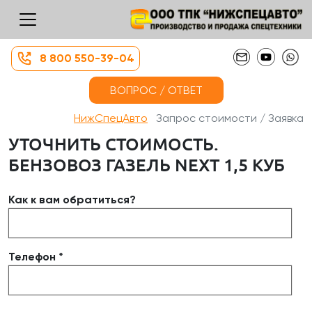
8 800 550-39-04
ВОПРОС / ОТВЕТ
НижСпецАвто
Запрос стоимости / Заявка
УТОЧНИТЬ СТОИМОСТЬ.
БЕНЗОВОЗ ГАЗЕЛЬ NEXT 1,5 КУБ
Как к вам обратиться?
Телефон *