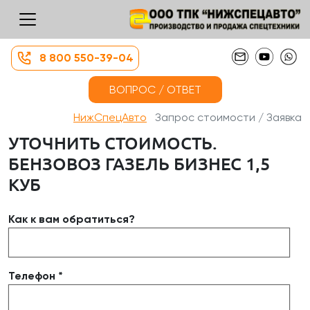
8 800 550-39-04
ВОПРОС / ОТВЕТ
НижСпецАвто
Запрос стоимости / Заявка
УТОЧНИТЬ СТОИМОСТЬ.
БЕНЗОВОЗ ГАЗЕЛЬ БИЗНЕС 1,5
КУБ
Как к вам обратиться?
Телефон *