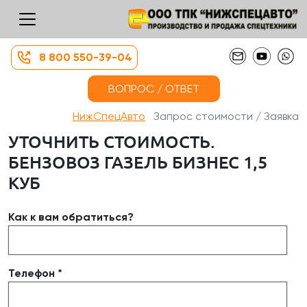
8 800 550-39-04
ВОПРОС / ОТВЕТ
НижСпецАвто
Запрос стоимости / Заявка
УТОЧНИТЬ СТОИМОСТЬ.
БЕНЗОВОЗ ГАЗЕЛЬ БИЗНЕС 1,5
КУБ
Как к вам обратиться?
Телефон *