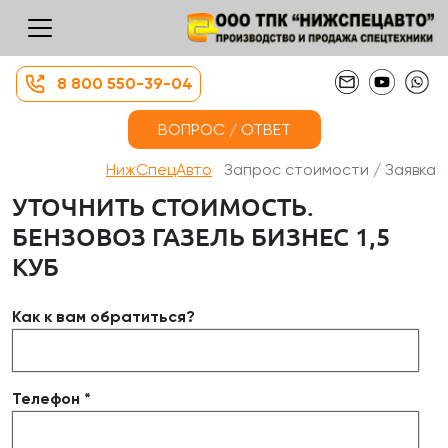
8 800 550-39-04
ВОПРОС / ОТВЕТ
НижСпецАвто
Запрос стоимости / Заявка
УТОЧНИТЬ СТОИМОСТЬ.
БЕНЗОВОЗ ГАЗЕЛЬ БИЗНЕС 1,5
КУБ
Как к вам обратиться?
Телефон *