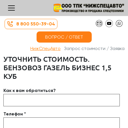
8 800 550-39-04
ВОПРОС / ОТВЕТ
НижСпецАвто
Запрос стоимости / Заявка
УТОЧНИТЬ СТОИМОСТЬ.
БЕНЗОВОЗ ГАЗЕЛЬ БИЗНЕС 1,5
КУБ
Как к вам обратиться?
Телефон *