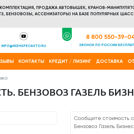
 КОМПЛЕКТАЦИЯ, ПРОДАЖА АВТОВЫШЕК, КРАНОВ-МАНИПУЛЯТ
З, БЕНЗОВОЗЫ, АССЕНИЗАТОРЫ) НА БАЗЕ ПОПУЛЯРНЫХ ШАСС
8 800 550-39-0
ЗВОНОК ПО РОССИИ БЕСПЛА
INFO@NIZHSPECAVTO.RU
ТЗЫВЫ
КОНТАКТЫ
КРЕДИТ / ЛИЗИНГ
ДОСТАВКА
ОТ
вка
Ь. БЕНЗОВОЗ ГАЗЕЛЬ БИЗНЕ