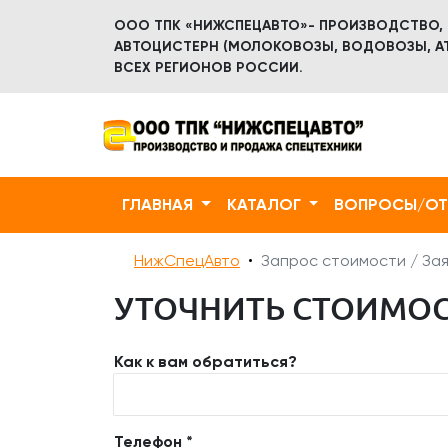
ООО ТПК «НИЖСПЕЦАВТО»- ПРОИЗВОДСТВО,
АВТОЦИСТЕРН (МОЛОКОВОЗЫ, ВОДОВОЗЫ, АТ
ВСЕХ РЕГИОНОВ РОССИИ.
ГЛАВНАЯ
КАТАЛОГ
ВОПРОСЫ/О
НижСпецАвто
Запрос стоимости / Зая
УТОЧНИТЬ СТОИМОСТ
Как к вам обратиться?
Телефон *