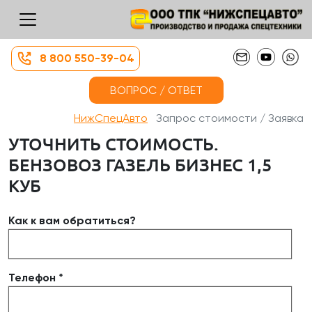
8 800 550-39-04
ВОПРОС / ОТВЕТ
НижСпецАвто
Запрос стоимости / Заявка
УТОЧНИТЬ СТОИМОСТЬ.
БЕНЗОВОЗ ГАЗЕЛЬ БИЗНЕС 1,5
КУБ
Как к вам обратиться?
Телефон *