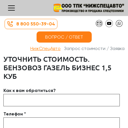
8 800 550-39-04
ВОПРОС / ОТВЕТ
НижСпецАвто
Запрос стоимости / Заявка
УТОЧНИТЬ СТОИМОСТЬ.
БЕНЗОВОЗ ГАЗЕЛЬ БИЗНЕС 1,5
КУБ
Как к вам обратиться?
Телефон *