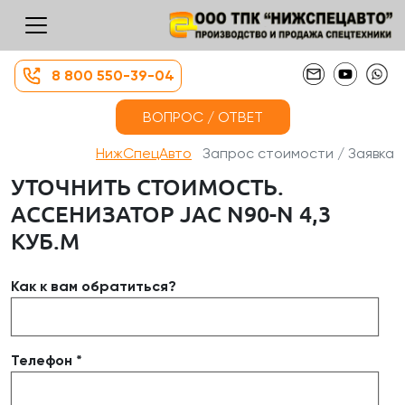
8 800 550-39-04
ВОПРОС / ОТВЕТ
НижСпецАвто
Запрос стоимости / Заявка
УТОЧНИТЬ СТОИМОСТЬ.
АССЕНИЗАТОР JAC N90-N 4,3
КУБ.М
Как к вам обратиться?
Телефон *