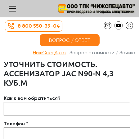
8 800 550-39-04
ВОПРОС / ОТВЕТ
НижСпецАвто
Запрос стоимости / Заявка
УТОЧНИТЬ СТОИМОСТЬ.
АССЕНИЗАТОР JAC N90-N 4,3
КУБ.М
Как к вам обратиться?
Телефон *