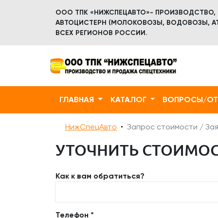
ООО ТПК «НИЖСПЕЦАВТО»- ПРОИЗВОДСТВО,
АВТОЦИСТЕРН (МОЛОКОВОЗЫ, ВОДОВОЗЫ, АТ
ВСЕХ РЕГИОНОВ РОССИИ.
ГЛАВНАЯ
КАТАЛОГ
ВОПРОСЫ/О
НижСпецАвто
Запрос стоимости / Зая
УТОЧНИТЬ СТОИМОСТ
Как к вам обратиться?
Телефон *