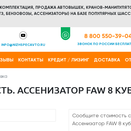
 КОМПЛЕКТАЦИЯ, ПРОДАЖА АВТОВЫШЕК, КРАНОВ-МАНИПУЛЯТ
З, БЕНЗОВОЗЫ, АССЕНИЗАТОРЫ) НА БАЗЕ ПОПУЛЯРНЫХ ШАСС
8 800 550-39-0
ЗВОНОК ПО РОССИИ БЕСПЛА
INFO@NIZHSPECAVTO.RU
ТЗЫВЫ
КОНТАКТЫ
КРЕДИТ / ЛИЗИНГ
ДОСТАВКА
ОТ
вка
Ь. АССЕНИЗАТОР FAW 8 КУБ