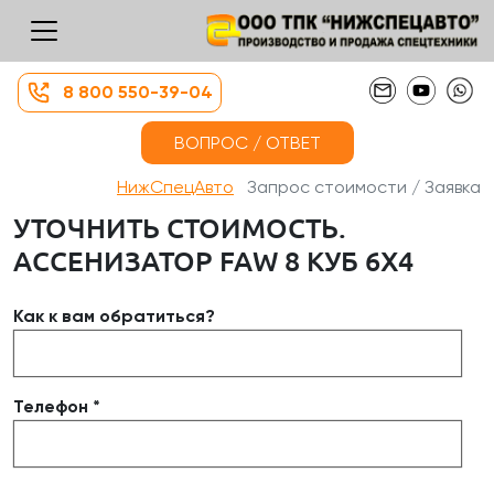
8 800 550-39-04
ВОПРОС / ОТВЕТ
НижСпецАвто
Запрос стоимости / Заявка
УТОЧНИТЬ СТОИМОСТЬ.
АССЕНИЗАТОР FAW 8 КУБ 6Х4
Как к вам обратиться?
Телефон *