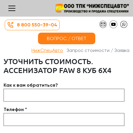
8 800 550-39-04
ВОПРОС / ОТВЕТ
НижСпецАвто
Запрос стоимости / Заявка
УТОЧНИТЬ СТОИМОСТЬ.
АССЕНИЗАТОР FAW 8 КУБ 6Х4
Как к вам обратиться?
Телефон *