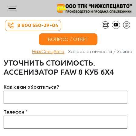
8 800 550-39-04
ВОПРОС / ОТВЕТ
НижСпецАвто
Запрос стоимости / Заявка
УТОЧНИТЬ СТОИМОСТЬ.
АССЕНИЗАТОР FAW 8 КУБ 6Х4
Как к вам обратиться?
Телефон *