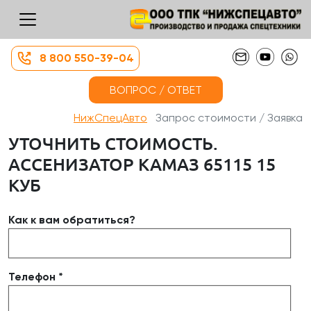
8 800 550-39-04
ВОПРОС / ОТВЕТ
НижСпецАвто
Запрос стоимости / Заявка
УТОЧНИТЬ СТОИМОСТЬ.
АССЕНИЗАТОР КАМАЗ 65115 15
КУБ
Как к вам обратиться?
Телефон *