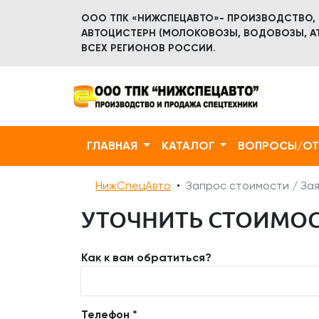
ООО ТПК «НИЖСПЕЦАВТО»- ПРОИЗВОДСТВО,
АВТОЦИСТЕРН (МОЛОКОВОЗЫ, ВОДОВОЗЫ, АТ
ВСЕХ РЕГИОНОВ РОССИИ.
ГЛАВНАЯ
КАТАЛОГ
ВОПРОСЫ/О
НижСпецАвто
Запрос стоимости / Зая
УТОЧНИТЬ СТОИМОСТ
Как к вам обратиться?
Телефон *