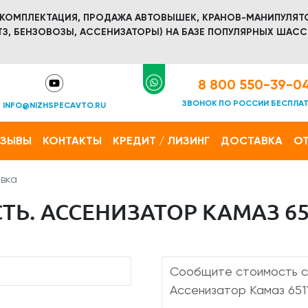
 КОМПЛЕКТАЦИЯ, ПРОДАЖА АВТОВЫШЕК, КРАНОВ-МАНИПУЛЯТ
З, БЕНЗОВОЗЫ, АССЕНИЗАТОРЫ) НА БАЗЕ ПОПУЛЯРНЫХ ШАСС
8 800 550-39-0
ЗВОНОК ПО РОССИИ БЕСПЛА
INFO@NIZHSPECAVTO.RU
ТЗЫВЫ
КОНТАКТЫ
КРЕДИТ / ЛИЗИНГ
ДОСТАВКА
ОТ
вка
Ь. АССЕНИЗАТОР КАМАЗ 651