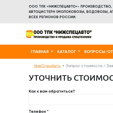
ООО ТПК «НИЖСПЕЦАВТО»- ПРОИЗВОДСТВО,
АВТОЦИСТЕРН (МОЛОКОВОЗЫ, ВОДОВОЗЫ, АТ
ВСЕХ РЕГИОНОВ РОССИИ.
ГЛАВНАЯ
КАТАЛОГ
ВОПРОСЫ/О
НижСпецАвто
Запрос стоимости / Зая
УТОЧНИТЬ СТОИМОСТ
Как к вам обратиться?
Телефон *