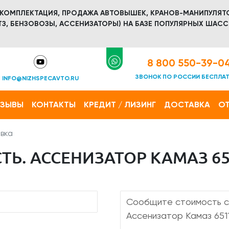
 КОМПЛЕКТАЦИЯ, ПРОДАЖА АВТОВЫШЕК, КРАНОВ-МАНИПУЛЯТ
З, БЕНЗОВОЗЫ, АССЕНИЗАТОРЫ) НА БАЗЕ ПОПУЛЯРНЫХ ШАСС
8 800 550-39-0
ЗВОНОК ПО РОССИИ БЕСПЛА
INFO@NIZHSPECAVTO.RU
ТЗЫВЫ
КОНТАКТЫ
КРЕДИТ / ЛИЗИНГ
ДОСТАВКА
ОТ
вка
Ь. АССЕНИЗАТОР КАМАЗ 651