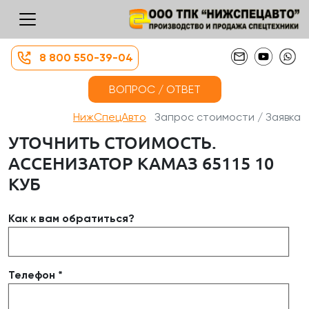
8 800 550-39-04
ВОПРОС / ОТВЕТ
НижСпецАвто
Запрос стоимости / Заявка
УТОЧНИТЬ СТОИМОСТЬ.
АССЕНИЗАТОР КАМАЗ 65115 10
КУБ
Как к вам обратиться?
Телефон *