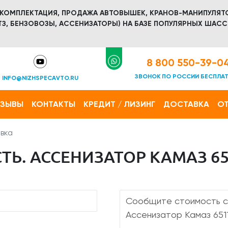
 КОМПЛЕКТАЦИЯ, ПРОДАЖА АВТОВЫШЕК, КРАНОВ-МАНИПУЛЯТ
З, БЕНЗОВОЗЫ, АССЕНИЗАТОРЫ) НА БАЗЕ ПОПУЛЯРНЫХ ШАСС
8 800 550-39-0
ЗВОНОК ПО РОССИИ БЕСПЛА
INFO@NIZHSPECAVTO.RU
ТЗЫВЫ
КОНТАКТЫ
КРЕДИТ / ЛИЗИНГ
ДОСТАВКА
ОТ
вка
Ь. АССЕНИЗАТОР КАМАЗ 651