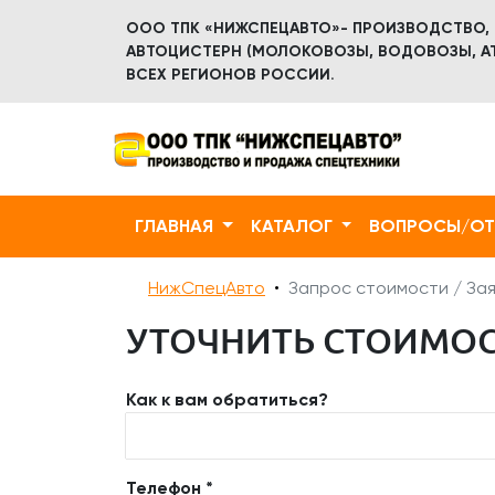
ООО ТПК «НИЖСПЕЦАВТО»- ПРОИЗВОДСТВО,
АВТОЦИСТЕРН (МОЛОКОВОЗЫ, ВОДОВОЗЫ, АТ
ВСЕХ РЕГИОНОВ РОССИИ.
ГЛАВНАЯ
КАТАЛОГ
ВОПРОСЫ/О
НижСпецАвто
Запрос стоимости / Зая
УТОЧНИТЬ СТОИМОСТ
Как к вам обратиться?
Телефон *