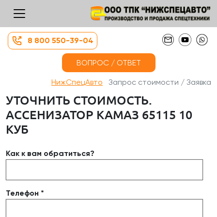
8 800 550-39-04
ВОПРОС / ОТВЕТ
НижСпецАвто
Запрос стоимости / Заявка
УТОЧНИТЬ СТОИМОСТЬ.
АССЕНИЗАТОР КАМАЗ 65115 10
КУБ
Как к вам обратиться?
Телефон *