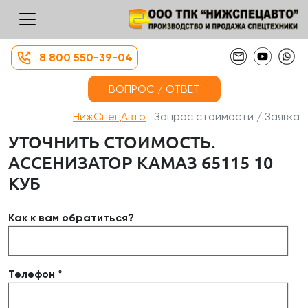
8 800 550-39-04
ВОПРОС / ОТВЕТ
НижСпецАвто
Запрос стоимости / Заявка
УТОЧНИТЬ СТОИМОСТЬ.
АССЕНИЗАТОР КАМАЗ 65115 10
КУБ
Как к вам обратиться?
Телефон *