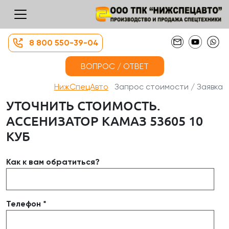
8 800 550-39-04
ВОПРОС / ОТВЕТ
НижСпецАвто
Запрос стоимости / Заявка
УТОЧНИТЬ СТОИМОСТЬ.
АССЕНИЗАТОР КАМАЗ 53605 10
КУБ
Как к вам обратиться?
Телефон *