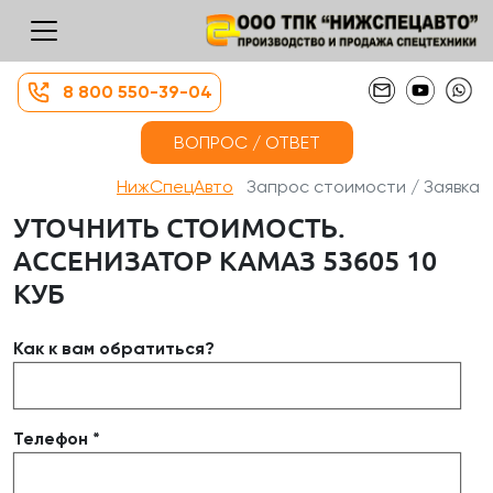
8 800 550-39-04
ВОПРОС / ОТВЕТ
НижСпецАвто
Запрос стоимости / Заявка
УТОЧНИТЬ СТОИМОСТЬ.
АССЕНИЗАТОР КАМАЗ 53605 10
КУБ
Как к вам обратиться?
Телефон *