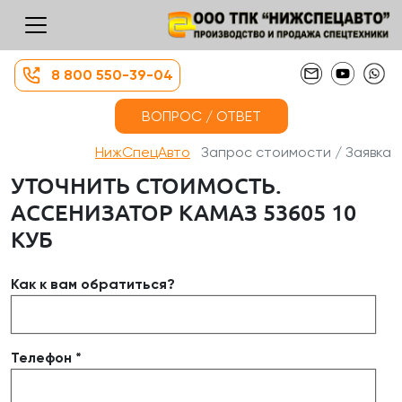
8 800 550-39-04
ВОПРОС / ОТВЕТ
НижСпецАвто
Запрос стоимости / Заявка
УТОЧНИТЬ СТОИМОСТЬ.
АССЕНИЗАТОР КАМАЗ 53605 10
КУБ
Как к вам обратиться?
Телефон *