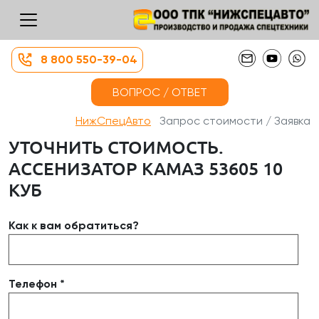
8 800 550-39-04
ВОПРОС / ОТВЕТ
НижСпецАвто
Запрос стоимости / Заявка
УТОЧНИТЬ СТОИМОСТЬ.
АССЕНИЗАТОР КАМАЗ 53605 10
КУБ
Как к вам обратиться?
Телефон *